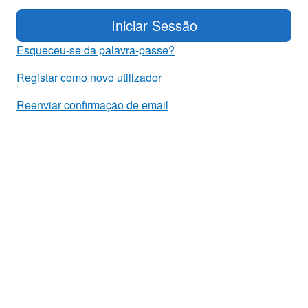
Iniciar Sessão
Esqueceu-se da palavra-passe?
Registar como novo utilizador
Reenviar confirmação de email